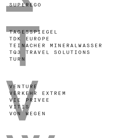
SUPEREGO
TAGESSPIEGEL
TDK EUROPE
TEINACHER MINERALWASSER
T
TQ3 TRAVEL SOLUTIONS
TURN
VENTURE
VERKEHR EXTREM
VIE PRIVEE
V
VITIS
VON WEGEN