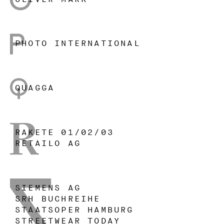
O
PHOTO INTERNATIONAL
P
QUAGGA
Q
RAKETE 01/02/03
R
RETAILO AG
SIEMENS AG
SRH BUCHREIHE
STAATSOPER HAMBURG
S
STREETWEAR TODAY