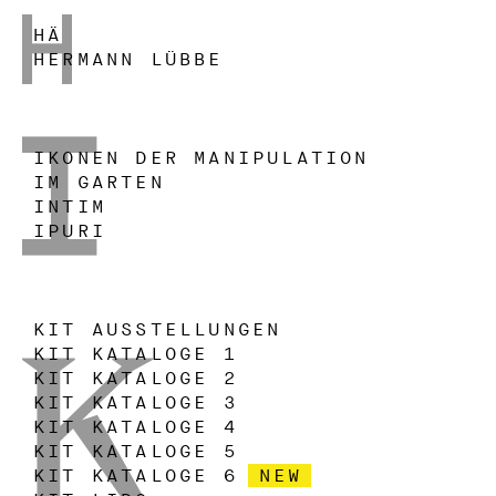
HÄ
H
HERMANN LÜBBE
IKONEN DER MANIPULATION
IM GARTEN
I
INTIM
IPURI
KIT AUSSTELLUNGEN
KIT KATALOGE 1
KIT KATALOGE 2
KIT KATALOGE 3
KIT KATALOGE 4
K
KIT KATALOGE 5
KIT KATALOGE 6
NEW